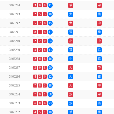
3466244
3
0
8
11
单
中
3466243
2
5
3
10
大
错
3466242
5
2
8
15
大
中
3466241
8
1
8
17
双
错
3466240
2
2
0
04
小
中
3466239
5
2
6
13
双
错
3466238
2
6
8
16
小
错
3466237
3
9
8
20
大
中
3466236
4
2
6
12
大
错
3466235
7
8
3
18
大
中
3466234
7
0
1
08
双
中
3466233
6
8
9
23
双
错
3466232
4
5
1
10
单
错