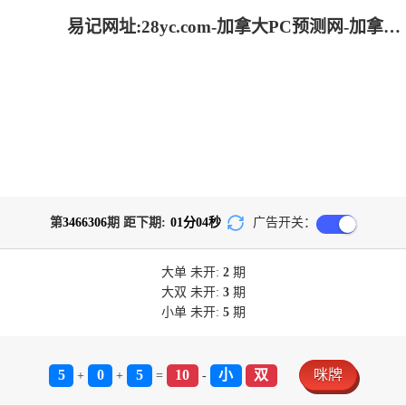
易记网址:28yc.com-加拿大PC预测网-加拿大28pc|雪球预测结果查询|加拿大pc在线预测结果_极致火热优质的免费预测
第
3466306
期 距下期:
01
分
03
秒
广告开关：
大单
未开:
2
期
大双
未开:
3
期
小单
未开:
5
期
5
0
5
10
小
双
咪牌
+
+
=
-