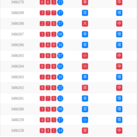
3466270
6
6
3
15
单
中
3466269
3
7
7
17
双
错
3466268
2
7
8
17
大
中
3466267
1
5
2
08
单
错
3466266
2
6
8
16
单
错
3466265
1
6
0
07
小
中
3466264
0
1
0
01
小
中
3466263
2
4
4
10
单
错
3466262
9
7
6
22
双
中
3466261
5
7
0
12
单
错
3466260
1
5
3
09
双
错
3466259
4
8
5
17
小
错
3466258
9
4
1
14
双
中