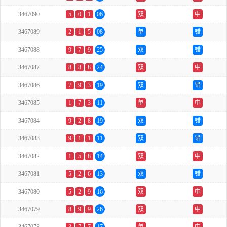
3467090
5
0
1
06
双
中
3467089
2
1
5
08
单
错
3467088
9
7
9
25
双
错
3467087
8
8
8
24
双
中
3467086
7
9
3
19
双
错
3467085
1
7
3
11
单
中
3467084
9
2
8
19
双
错
3467083
9
1
1
11
双
错
3467082
1
5
8
14
双
中
3467081
5
2
6
13
双
错
3467080
5
2
9
16
双
中
3467079
8
9
9
26
双
中