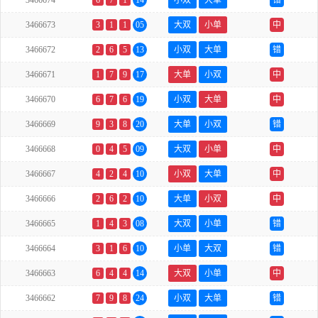
3466674
6
7
1
14
小双
大单
错
3466673
3
1
1
05
大双
小单
中
3466672
2
6
5
13
小双
大单
错
3466671
1
7
9
17
大单
小双
中
3466670
6
7
6
19
小双
大单
中
3466669
9
3
8
20
大单
小双
错
3466668
0
4
5
09
大双
小单
中
3466667
4
2
4
10
小双
大单
中
3466666
2
6
2
10
大单
小双
中
3466665
1
4
3
08
大双
小单
错
3466664
3
1
6
10
小单
大双
错
3466663
6
4
4
14
大双
小单
中
3466662
7
9
8
24
小双
大单
错