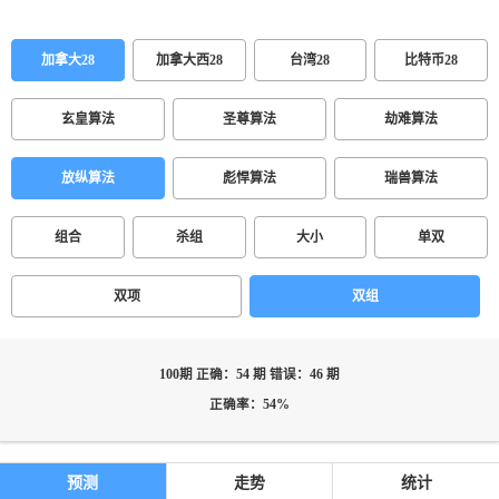
加拿大28
加拿大西28
台湾28
比特币28
玄皇算法
圣尊算法
劫难算法
放纵算法
彪悍算法
瑞兽算法
组合
杀组
大小
单双
双项
双组
100期 正确：54 期 错误：46 期
正确率：54%
预测
走势
统计