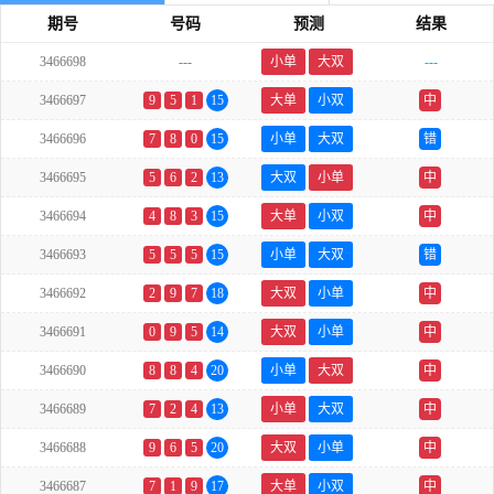
期号
号码
预测
结果
3466698
---
小单
大双
---
3466697
9
5
1
15
大单
小双
中
3466696
7
8
0
15
小单
大双
错
3466695
5
6
2
13
大双
小单
中
3466694
4
8
3
15
大单
小双
中
3466693
5
5
5
15
小单
大双
错
3466692
2
9
7
18
大双
小单
中
3466691
0
9
5
14
大双
小单
中
3466690
8
8
4
20
小单
大双
中
3466689
7
2
4
13
小单
大双
中
3466688
9
6
5
20
大双
小单
中
3466687
7
1
9
17
大单
小双
中