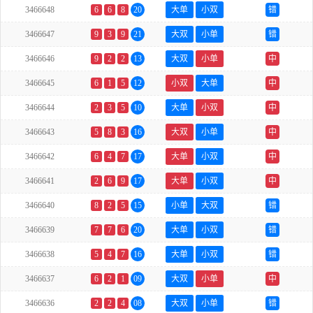
3466648
6
6
8
20
大单
小双
错
3466647
9
3
9
21
大双
小单
错
3466646
9
2
2
13
大双
小单
中
3466645
6
1
5
12
小双
大单
中
3466644
2
3
5
10
大单
小双
中
3466643
5
8
3
16
大双
小单
中
3466642
6
4
7
17
大单
小双
中
3466641
2
6
9
17
大单
小双
中
3466640
8
2
5
15
小单
大双
错
3466639
7
7
6
20
大单
小双
错
3466638
5
4
7
16
大单
小双
错
3466637
6
2
1
09
大双
小单
中
3466636
2
2
4
08
大双
小单
错