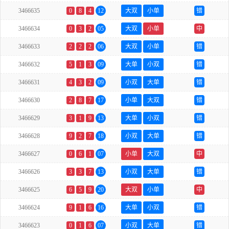
3466635
0
8
4
12
大双
小单
错
3466634
0
3
2
05
大双
小单
中
3466633
2
2
2
06
大双
小单
错
3466632
5
1
3
09
大单
小双
错
3466631
4
3
2
09
小双
大单
错
3466630
2
8
7
17
小单
大双
错
3466629
3
1
9
13
大单
小双
错
3466628
9
2
7
18
小双
大单
错
3466627
0
6
1
07
小单
大双
中
3466626
3
3
7
13
小双
大单
错
3466625
6
5
9
20
大双
小单
中
3466624
9
1
6
16
大单
小双
错
3466623
0
1
6
07
小双
大单
错