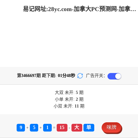
易记网址:28yc.com-加拿大PC预测网-加拿大28pc|雪球预测结果查询|加拿大pc在线预测结果_极致火热优质的免费预测
第
3466697
期 距下期:
01
分
47
秒
广告开关：
大双
未开:
5
期
小单
未开:
2
期
小双
未开:
11
期
9
5
1
15
大
单
咪牌
+
+
=
-