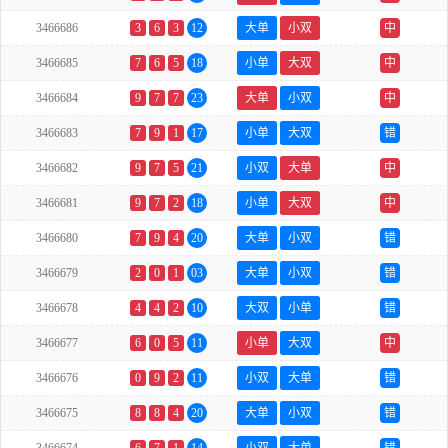
3466686
3
6
3
12
大单
小双
中
3466685
7
6
5
18
小单
大双
中
3466684
9
7
7
23
大单
小双
中
3466683
7
9
1
17
小单
大双
错
3466682
9
7
5
21
小双
大单
中
3466681
9
7
2
18
小单
大双
中
3466680
7
9
4
20
大单
小双
错
3466679
2
0
1
03
大单
小双
错
3466678
4
4
2
10
大双
小单
错
3466677
6
0
5
11
小单
大双
中
3466676
0
9
2
11
小双
大单
错
3466675
8
8
4
20
大单
小双
错