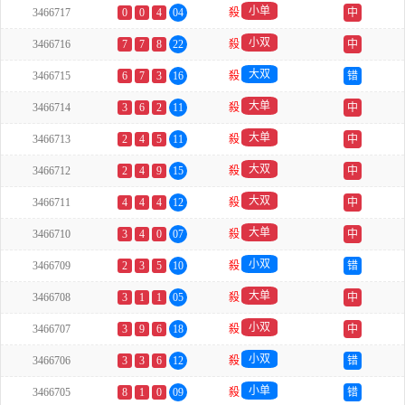
小单
3466717
0
0
4
04
殺
中
小双
3466716
7
7
8
22
殺
中
大双
3466715
6
7
3
16
殺
错
大单
3466714
3
6
2
11
殺
中
大单
3466713
2
4
5
11
殺
中
大双
3466712
2
4
9
15
殺
中
大双
3466711
4
4
4
12
殺
中
大单
3466710
3
4
0
07
殺
中
小双
3466709
2
3
5
10
殺
错
大单
3466708
3
1
1
05
殺
中
小双
3466707
3
9
6
18
殺
中
小双
3466706
3
3
6
12
殺
错
小单
3466705
8
1
0
09
殺
错