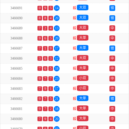
大双
3466691
0
9
5
14
殺
错
大双
3466690
8
8
4
20
殺
错
大双
3466689
7
2
4
13
殺
中
大单
3466688
9
6
5
20
殺
中
大单
3466687
7
1
9
17
殺
错
大双
3466686
3
6
3
12
殺
中
大单
3466685
7
6
5
18
殺
中
小双
3466684
9
7
7
23
殺
中
小双
3466683
7
9
1
17
殺
中
大单
3466682
9
7
5
21
殺
错
大单
3466681
9
7
2
18
殺
中
大单
3466680
7
9
4
20
殺
中
小双