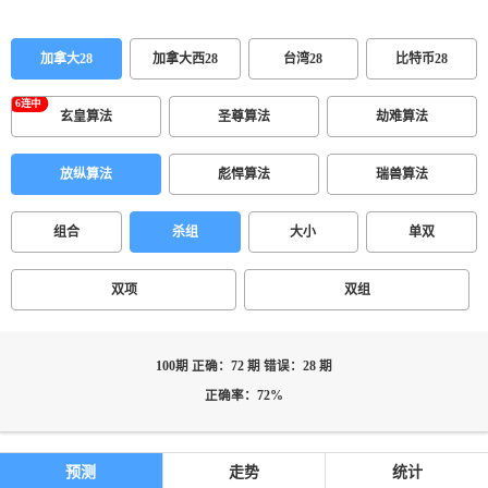
加拿大28
加拿大西28
台湾28
比特币28
玄皇算法
圣尊算法
劫难算法
放纵算法
彪悍算法
瑞兽算法
组合
杀组
大小
单双
双项
双组
100期 正确：72 期 错误：28 期
正确率：72%
预测
走势
统计