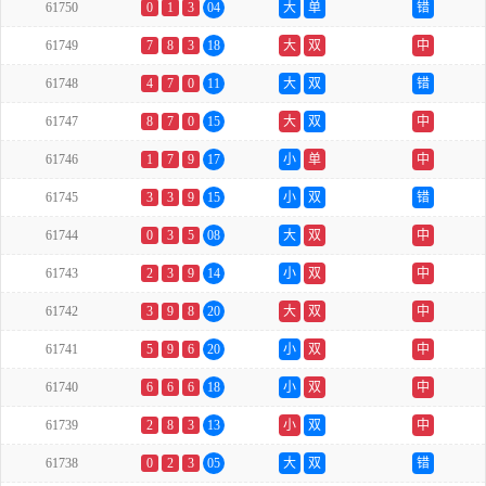
61750
0
1
3
04
大
单
错
61749
7
8
3
18
大
双
中
61748
4
7
0
11
大
双
错
61747
8
7
0
15
大
双
中
61746
1
7
9
17
小
单
中
61745
3
3
9
15
小
双
错
61744
0
3
5
08
大
双
中
61743
2
3
9
14
小
双
中
61742
3
9
8
20
大
双
中
61741
5
9
6
20
小
双
中
61740
6
6
6
18
小
双
中
61739
2
8
3
13
小
双
中
61738
0
2
3
05
大
双
错