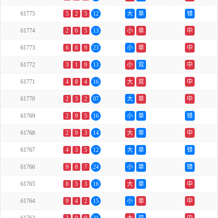
61775
5
2
5
12
大
单
错
61774
2
6
5
13
小
单
中
61773
6
8
9
23
小
单
中
61772
3
1
9
13
小
双
中
61771
4
8
4
16
大
双
中
61770
2
3
2
07
大
单
中
61769
2
9
5
16
小
单
错
61768
2
9
3
14
大
单
中
61767
4
3
5
12
大
单
错
61766
9
8
7
24
小
单
错
61765
8
5
3
16
大
单
中
61764
9
4
2
15
小
单
中