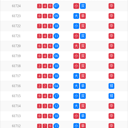
61724
3
4
0
07
小
双
中
61723
0
1
8
09
大
单
中
61722
7
8
3
18
小
双
中
61721
5
4
2
11
小
双
中
61720
6
6
6
18
大
双
中
61719
0
4
2
06
小
双
中
61718
2
4
4
10
小
双
中
61717
4
6
0
10
大
双
中
61716
2
2
0
04
大
单
错
61715
9
4
4
17
小
双
错
61714
1
3
8
12
大
双
中
61713
0
1
9
10
小
单
中
61712
2
7
6
15
小
单
中