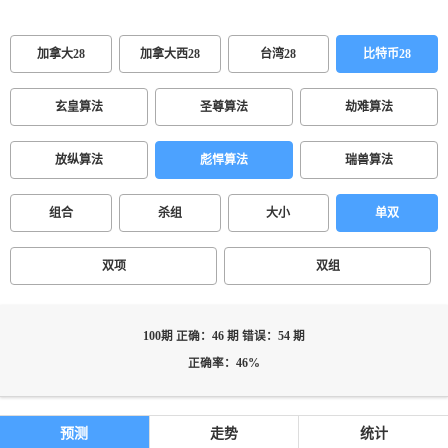
加拿大28
加拿大西28
台湾28
比特币28
玄皇算法
圣尊算法
劫难算法
放纵算法
彪悍算法
瑞兽算法
组合
杀组
大小
单双
双项
双组
100期 正确：46 期 错误：54 期
正确率：46%
预测
走势
统计