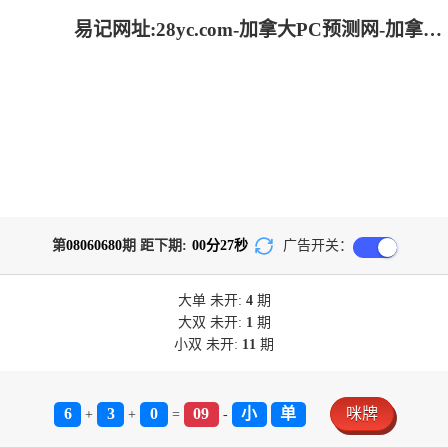
易记网址:28yc.com-加拿大PC预测网-加拿大28pc|雪球预测结果查询|加拿大pc在线预测结果_极致火热优质的免费预测
第
08060680
期 距下期:
00
分
27
秒
广告开关：
大单
未开:
4
期
大双
未开:
1
期
小双
未开:
11
期
6
3
0
09
小
单
咪牌
+
+
=
-