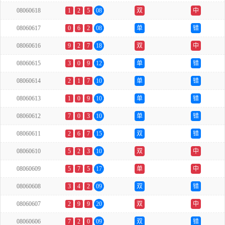
08060618
1
2
5
08
双
中
08060617
0
6
2
08
单
错
08060616
9
2
7
18
双
中
08060615
3
0
9
12
单
错
08060614
2
1
7
10
单
错
08060613
1
0
9
10
单
错
08060612
7
0
3
10
单
错
08060611
2
6
7
15
双
错
08060610
5
2
3
10
双
中
08060609
5
7
5
17
单
中
08060608
3
4
2
09
双
错
08060607
2
9
9
20
双
中
08060606
7
2
0
09
双
错