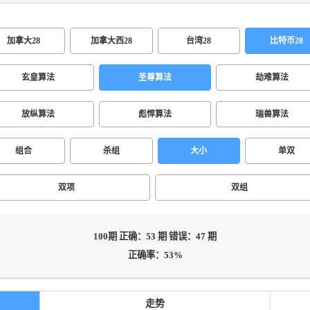
加拿大28
加拿大西28
台湾28
比特币28
玄皇算法
圣尊算法
劫难算法
放纵算法
彪悍算法
瑞兽算法
组合
杀组
大小
单双
双项
双组
100期 正确：53 期 错误：47 期
正确率：53%
走势