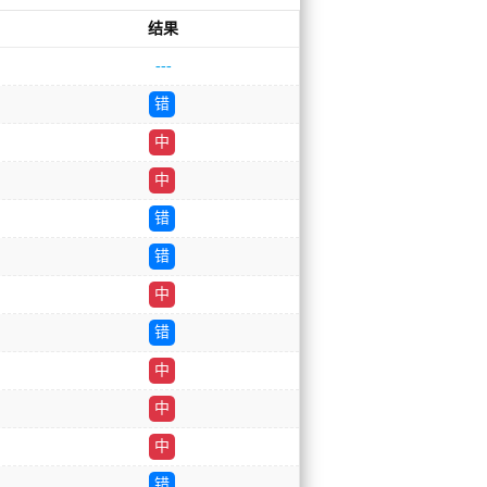
结果
---
错
中
中
错
错
中
错
中
中
中
错