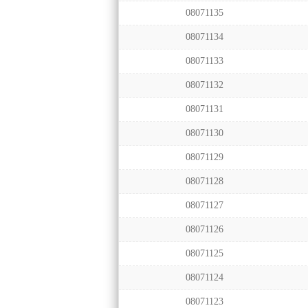
08071135
08071134
08071133
08071132
08071131
08071130
08071129
08071128
08071127
08071126
08071125
08071124
08071123