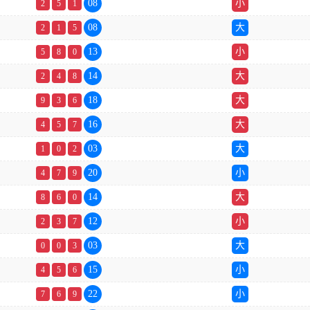
08
小
2
5
1
08
大
2
1
5
13
小
5
8
0
14
大
2
4
8
18
大
9
3
6
16
大
4
5
7
03
大
1
0
2
20
小
4
7
9
14
大
8
6
0
12
小
2
3
7
03
大
0
0
3
15
小
4
5
6
22
小
7
6
9