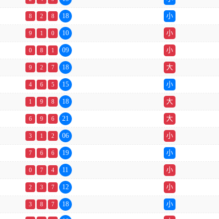
18
小
8
2
8
10
小
9
1
0
09
小
0
8
1
18
大
9
2
7
15
小
4
6
5
18
大
1
9
8
21
大
6
9
6
06
小
3
1
2
19
小
7
6
6
11
小
0
7
4
12
小
2
3
7
18
小
3
8
7