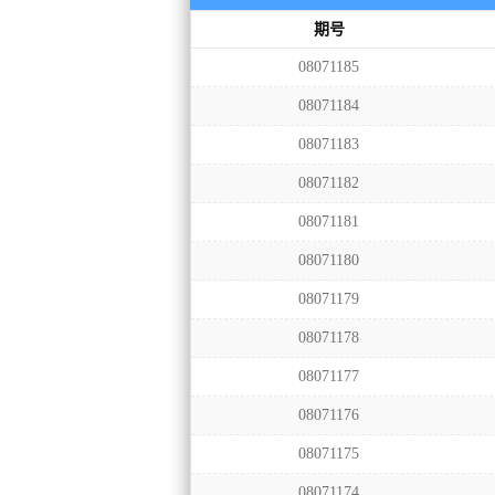
期号
08071185
08071184
08071183
08071182
08071181
08071180
08071179
08071178
08071177
08071176
08071175
08071174