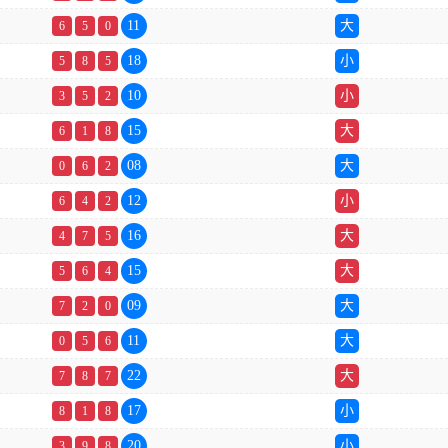
11
大
6
5
0
18
小
5
8
5
10
小
3
5
2
15
大
6
1
8
08
大
0
6
2
12
小
6
4
2
16
大
4
7
5
15
大
5
6
4
09
大
7
2
0
11
大
0
5
6
22
大
7
8
7
17
小
8
1
8
20
小
3
9
8