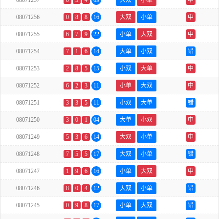
08071257
0
5
4
09
大双
小单
中
08071256
0
8
8
16
大双
小单
中
08071255
6
7
9
22
小单
大双
中
08071254
7
1
6
14
大单
小双
错
08071253
2
8
5
15
小双
大单
中
08071252
6
2
3
11
小单
大双
中
08071251
3
3
5
11
小双
大单
错
08071250
3
0
1
04
大单
小双
中
08071249
5
3
6
14
大双
小单
中
08071248
7
5
5
17
大双
小单
错
08071247
1
9
6
16
小单
大双
中
08071246
8
0
4
12
大双
小单
错
08071245
0
9
8
17
小单
大双
错