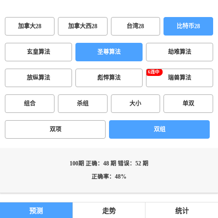
加拿大28
加拿大西28
台湾28
比特币28
玄皇算法
圣尊算法
劫难算法
放纵算法
彪悍算法
瑞兽算法
组合
杀组
大小
单双
双项
双组
100期 正确：48 期 错误：52 期
正确率：48%
预测
走势
统计