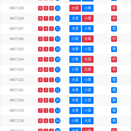
08071269
9
8
9
26
大双
小单
中
08071268
4
7
2
13
大双
小单
中
08071267
7
4
1
12
大双
小单
错
08071266
5
3
7
15
小双
大单
中
08071265
8
3
7
18
大单
小双
错
08071264
5
5
8
18
小单
大双
中
08071263
8
4
3
15
小双
大单
中
08071262
4
7
1
12
大双
小单
错
08071261
1
5
5
11
大单
小双
错
08071260
2
0
7
09
大单
小双
错
08071259
7
3
3
13
大单
小双
错
08071258
0
4
0
04
小单
大双
错