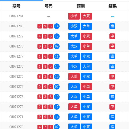
期号
号码
预测
结果
08071281
---
小单
大双
---
08071280
2
9
3
14
小双
大单
错
08071279
4
2
6
12
大单
小双
中
08071278
0
3
6
09
大双
小单
中
08071277
1
6
4
11
大单
小双
错
08071276
1
8
5
14
小双
大单
错
08071275
8
3
8
19
大单
小双
中
08071274
5
0
2
07
大双
小单
中
08071273
8
3
8
19
大双
小单
错
08071272
2
9
6
17
大单
小双
中
08071271
0
9
5
14
大单
小双
错
08071270
4
2
1
07
大单
小双
错