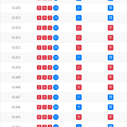
61456
0
9
7
16
小
错
61455
4
9
3
16
小
错
61454
0
2
1
03
小
中
61453
0
2
1
03
小
中
61452
1
0
7
08
小
中
61451
8
2
9
19
小
错
61450
1
5
4
10
小
中
61449
1
3
8
12
小
中
61448
2
6
8
16
大
中
61447
1
9
5
15
小
错
61446
0
2
2
04
大
错
61445
8
0
7
15
大
中