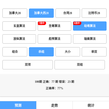
加拿大28
加拿大西28
台湾28
比特币28
玄皇算法
圣尊算法
劫难算法
放纵算法
彪悍算法
瑞兽算法
组合
杀组
大小
单双
双项
双组
100期 正确：77 期 错误：23 期
正确率：77%
预测
走势
统计