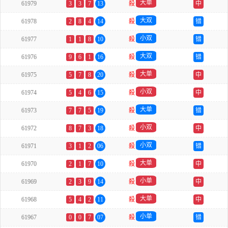
大单
61979
3
3
7
13
殺
中
大双
61978
2
8
4
14
殺
错
小双
61977
1
1
8
10
殺
错
大双
61976
9
6
1
16
殺
错
大单
61975
5
7
8
20
殺
中
小双
61974
5
4
6
15
殺
中
大单
61973
7
7
5
19
殺
错
小双
61972
8
7
3
18
殺
中
小双
61971
3
1
2
06
殺
错
大单
61970
2
1
7
10
殺
中
小单
61969
2
3
9
14
殺
中
大单
61968
5
4
2
11
殺
中
小单
61967
0
0
7
07
殺
错