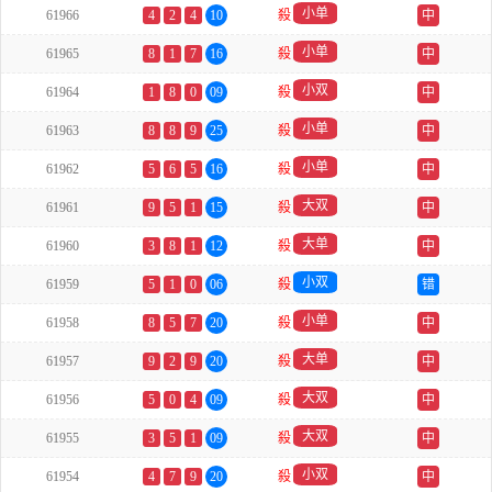
小单
61966
4
2
4
10
殺
中
小单
61965
8
1
7
16
殺
中
小双
61964
1
8
0
09
殺
中
小单
61963
8
8
9
25
殺
中
小单
61962
5
6
5
16
殺
中
大双
61961
9
5
1
15
殺
中
大单
61960
3
8
1
12
殺
中
小双
61959
5
1
0
06
殺
错
小单
61958
8
5
7
20
殺
中
大单
61957
9
2
9
20
殺
中
大双
61956
5
0
4
09
殺
中
大双
61955
3
5
1
09
殺
中
小双
61954
4
7
9
20
殺
中