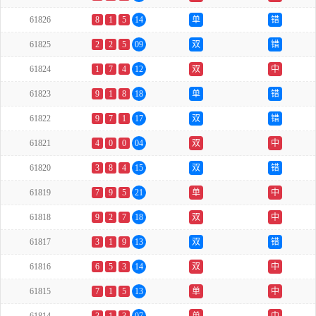
61826
8
1
5
14
单
错
61825
2
2
5
09
双
错
61824
1
7
4
12
双
中
61823
9
1
8
18
单
错
61822
9
7
1
17
双
错
61821
4
0
0
04
双
中
61820
3
8
4
15
双
错
61819
7
9
5
21
单
中
61818
9
2
7
18
双
中
61817
3
1
9
13
双
错
61816
6
5
3
14
双
中
61815
7
1
5
13
单
中