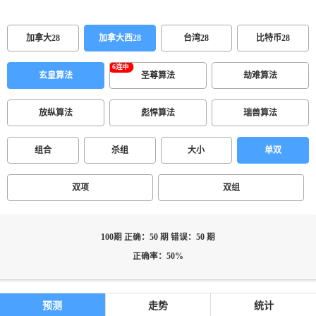
加拿大28
加拿大西28
台湾28
比特币28
玄皇算法
圣尊算法
劫难算法
放纵算法
彪悍算法
瑞兽算法
组合
杀组
大小
单双
双项
双组
100期 正确：50 期 错误：50 期
正确率：50%
预测
走势
统计