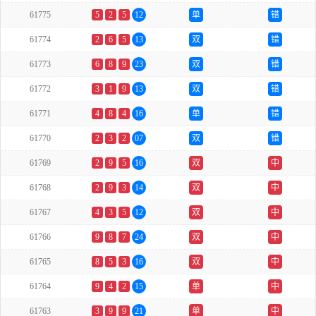
61775
5
2
5
12
单
错
61774
2
6
5
13
双
错
61773
6
8
9
23
双
错
61772
3
1
9
13
双
错
61771
4
8
4
16
单
错
61770
2
3
2
07
双
错
61769
2
9
5
16
双
中
61768
2
9
3
14
双
中
61767
4
3
5
12
双
中
61766
9
8
7
24
双
中
61765
8
5
3
16
双
中
61764
9
4
2
15
单
中
61763
3
9
9
21
单
中