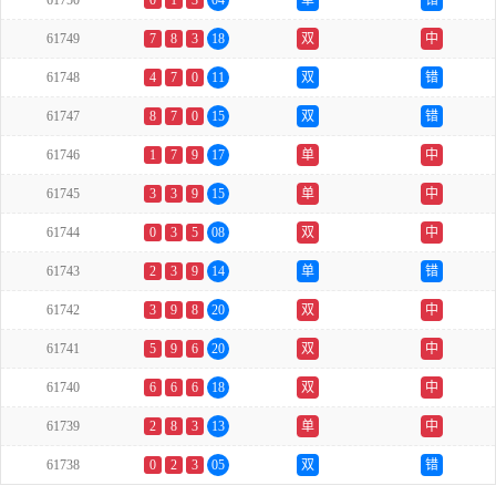
61750
0
1
3
04
单
错
61749
7
8
3
18
双
中
61748
4
7
0
11
双
错
61747
8
7
0
15
双
错
61746
1
7
9
17
单
中
61745
3
3
9
15
单
中
61744
0
3
5
08
双
中
61743
2
3
9
14
单
错
61742
3
9
8
20
双
中
61741
5
9
6
20
双
中
61740
6
6
6
18
双
中
61739
2
8
3
13
单
中
61738
0
2
3
05
双
错