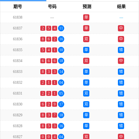
期号
号码
预测
结果
61838
---
单
---
61837
2
5
4
11
单
中
61836
8
6
2
16
双
中
61835
5
4
1
10
单
错
61834
6
6
6
18
双
中
61833
8
3
3
14
单
错
61832
2
1
1
04
单
错
61831
2
2
1
05
双
错
61830
6
2
9
17
双
错
61829
8
3
7
18
单
错
61828
8
5
3
16
单
错
61827
0
0
4
04
双
中