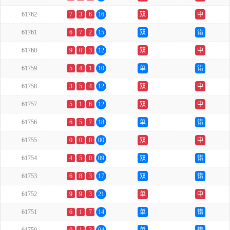
61762
7
3
6
16
双
中
61761
6
7
2
15
双
错
61760
9
0
3
12
双
中
61759
5
4
1
10
单
错
61758
3
5
4
12
双
中
61757
5
1
6
12
双
中
61756
6
5
7
18
单
错
61755
0
0
0
00
双
中
61754
4
5
0
09
双
错
61753
6
8
3
17
双
错
61752
9
9
3
21
单
中
61751
6
1
7
14
单
错