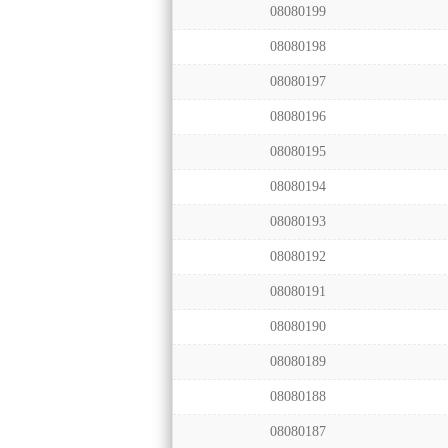
08080199
08080198
08080197
08080196
08080195
08080194
08080193
08080192
08080191
08080190
08080189
08080188
08080187