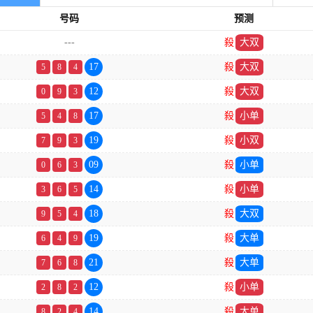
号码
预测
---
殺
大双
17
殺
大双
5
8
4
12
殺
大双
0
9
3
17
殺
小单
5
4
8
19
殺
小双
7
9
3
09
殺
小单
0
6
3
14
殺
小单
3
6
5
18
殺
大双
9
5
4
19
殺
大单
6
4
9
21
殺
大单
7
6
8
12
殺
小单
2
8
2
14
殺
大单
8
2
4