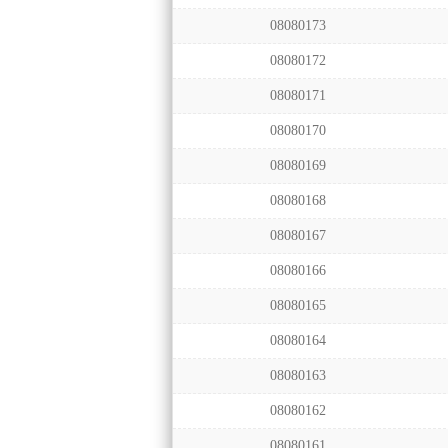
08080173
08080172
08080171
08080170
08080169
08080168
08080167
08080166
08080165
08080164
08080163
08080162
08080161