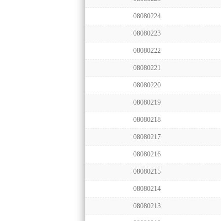
08080224
08080223
08080222
08080221
08080220
08080219
08080218
08080217
08080216
08080215
08080214
08080213