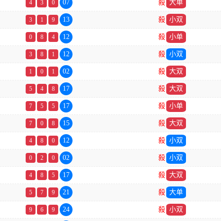
07
殺
大单
4
3
0
13
殺
小双
3
1
9
12
殺
小单
0
8
4
12
殺
小双
3
8
1
02
殺
大双
1
0
1
17
殺
大双
5
4
8
17
殺
小单
7
5
5
15
殺
大双
7
0
8
12
殺
小双
4
8
0
02
殺
小双
0
2
0
17
殺
大双
4
8
5
21
殺
大单
5
7
9
24
殺
小双
9
6
9