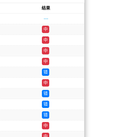
结果
---
中
中
中
中
错
中
错
错
错
中
中