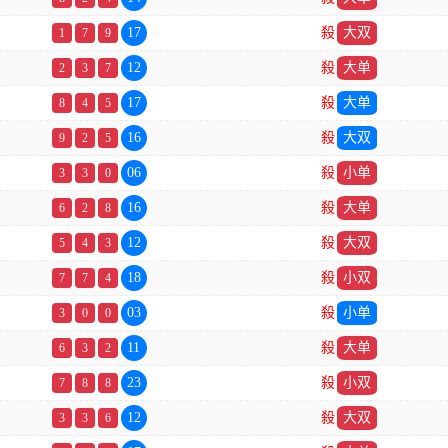
17
殺
大双
1
7
9
12
殺
大单
2
3
7
17
殺
大单
8
4
5
16
殺
大双
9
2
5
06
殺
小单
3
3
0
16
殺
大单
6
2
8
12
殺
大双
5
4
3
18
殺
小双
7
7
4
03
殺
小单
3
0
0
11
殺
大单
6
3
2
23
殺
小双
7
8
8
12
殺
大双
3
3
6