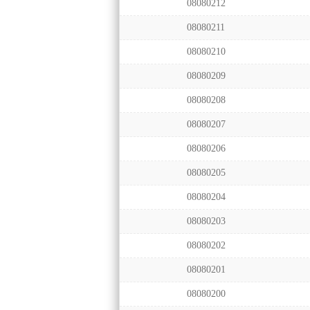
08080212
08080211
08080210
08080209
08080208
08080207
08080206
08080205
08080204
08080203
08080202
08080201
08080200