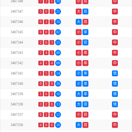
3467348
7
2
1
10
小
双
中
3467347
5
9
7
21
大
双
中
3467346
0
3
7
10
大
双
中
3467345
0
0
2
02
小
单
中
3467344
2
6
3
11
小
双
中
3467343
2
4
3
09
小
单
中
3467342
4
1
4
09
小
单
中
3467341
1
5
8
14
小
单
错
3467340
9
0
9
18
小
单
错
3467339
1
6
3
10
大
单
错
3467338
3
2
8
13
大
双
错
3467337
6
2
4
12
小
双
中
3467336
4
6
0
10
大
双
中