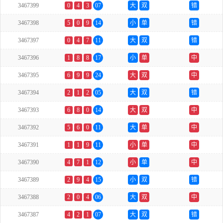
3467399
0
4
3
07
大
双
错
3467398
5
0
9
14
小
单
错
3467397
0
4
7
11
大
双
错
3467396
1
8
8
17
小
单
中
3467395
6
9
9
24
大
双
中
3467394
2
1
2
05
大
双
错
3467393
6
8
0
14
大
双
中
3467392
5
6
0
11
大
单
中
3467391
1
1
9
11
小
单
中
3467390
4
7
1
12
小
单
中
3467389
2
9
4
15
小
双
错
3467388
2
0
4
06
大
双
中
3467387
4
2
1
07
大
双
错