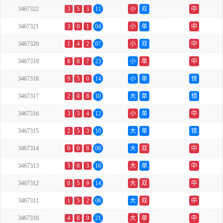
3467322
3
5
3
11
小
双
中
3467321
3
0
1
04
小
单
中
3467320
1
4
2
07
小
双
中
3467319
8
8
7
23
小
单
中
3467318
9
5
0
14
小
单
错
3467317
2
0
8
10
大
单
错
3467316
3
5
4
12
小
单
中
3467315
2
5
3
10
大
单
错
3467314
0
0
8
08
大
双
中
3467313
5
8
3
16
大
单
中
3467312
0
5
9
14
大
双
中
3467311
1
5
2
08
大
双
中
3467310
4
8
9
21
大
单
中