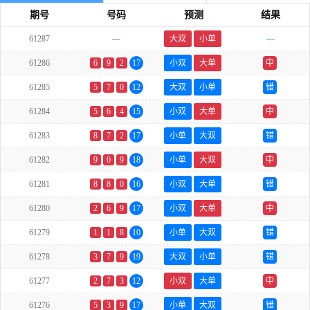
期号
号码
预测
结果
61287
---
大双
小单
---
61286
6
9
2
17
小双
大单
中
61285
5
7
0
12
大双
小单
错
61284
5
6
4
15
小双
大单
中
61283
8
7
2
17
小单
大双
错
61282
9
0
9
18
小单
大双
中
61281
8
8
0
16
小双
大单
错
61280
2
6
9
17
小双
大单
中
61279
1
1
8
10
小单
大双
错
61278
3
7
9
19
大双
小单
错
61277
2
7
3
12
小双
大单
中
61276
5
3
9
17
小单
大双
错