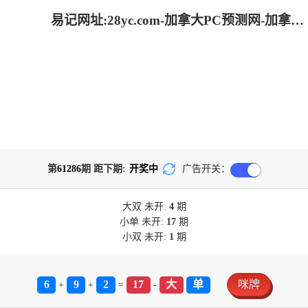
易记网址:28yc.com-加拿大PC预测网-加拿大28pc|雪球预测结果查询|加拿大pc在线预测结果_极致火热优质的免费预测
第
61286
期 距下期:
开奖中
广告开关：
大双
未开:
4
期
小单
未开:
17
期
小双
未开:
1
期
6
9
2
17
大
单
咪牌
+
+
=
-