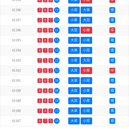
61199
0
8
0
08
大单
小双
中
61198
7
0
4
11
小双
大单
错
61197
2
6
7
15
小单
大双
错
61196
0
5
6
11
大双
小单
中
61195
6
6
3
15
大双
小单
错
61194
0
7
6
13
大单
小双
错
61193
7
5
0
12
小单
大双
错
61192
2
9
2
13
大双
小单
中
61191
9
6
1
16
大单
小双
错
61190
0
4
4
08
大双
小单
错
61189
1
9
9
19
大双
小单
错
61188
7
4
2
13
大单
小双
错
61187
6
7
5
18
大单
小双
错