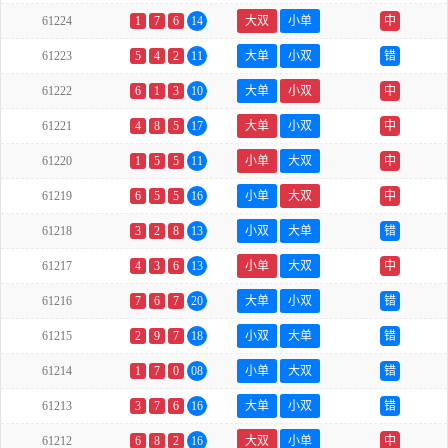
61224
1
7
6
14
大双
小单
中
61223
5
4
2
11
大单
小双
错
61222
6
1
3
10
大单
小双
中
61221
4
8
5
17
大单
小双
中
61220
1
5
5
11
小单
大双
中
61219
6
5
5
16
小单
大双
中
61218
3
2
8
13
小双
大单
错
61217
4
3
6
13
小单
大双
中
61216
7
6
7
20
大单
小双
错
61215
2
9
7
18
小双
大单
错
61214
1
7
0
08
小单
大双
错
61213
3
7
6
16
大单
小双
错
61212
6
8
2
16
大双
小单
中