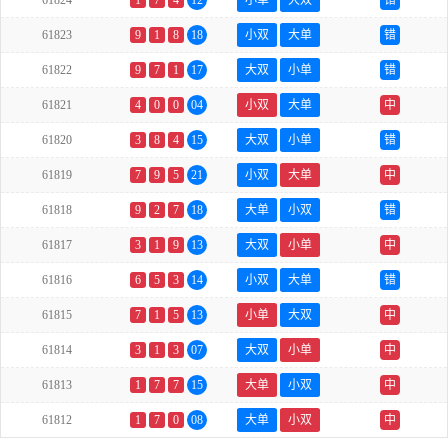
61824
1
7
4
12
小单
大双
错
61823
9
1
8
18
小双
大单
错
61822
9
7
1
17
大双
小单
错
61821
4
0
0
04
小双
大单
中
61820
3
8
4
15
大双
小单
错
61819
7
9
5
21
小双
大单
中
61818
9
2
7
18
大单
小双
错
61817
3
1
9
13
大双
小单
中
61816
6
5
3
14
小双
大单
错
61815
7
1
5
13
小单
大双
中
61814
3
1
3
07
大双
小单
中
61813
1
7
7
15
大单
小双
中
61812
1
7
0
08
大单
小双
中