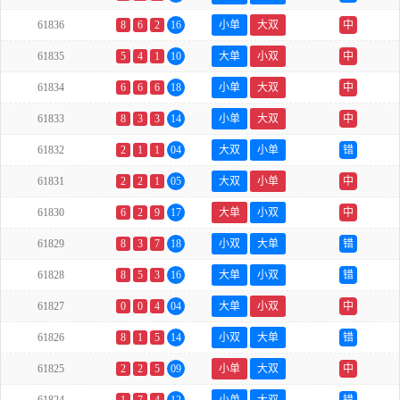
61836
8
6
2
16
小单
大双
中
61835
5
4
1
10
大单
小双
中
61834
6
6
6
18
小单
大双
中
61833
8
3
3
14
小单
大双
中
61832
2
1
1
04
大双
小单
错
61831
2
2
1
05
大双
小单
中
61830
6
2
9
17
大单
小双
中
61829
8
3
7
18
小双
大单
错
61828
8
5
3
16
大单
小双
错
61827
0
0
4
04
大单
小双
中
61826
8
1
5
14
小双
大单
错
61825
2
2
5
09
小单
大双
中