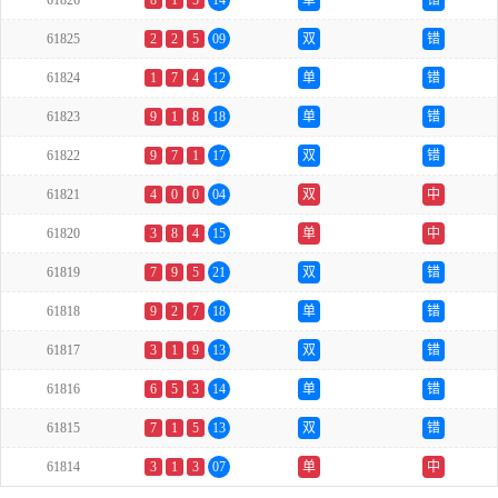
61826
8
1
5
14
单
错
61825
2
2
5
09
双
错
61824
1
7
4
12
单
错
61823
9
1
8
18
单
错
61822
9
7
1
17
双
错
61821
4
0
0
04
双
中
61820
3
8
4
15
单
中
61819
7
9
5
21
双
错
61818
9
2
7
18
单
错
61817
3
1
9
13
双
错
61816
6
5
3
14
单
错
61815
7
1
5
13
双
错
61814
3
1
3
07
单
中