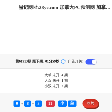
易记网址:28yc.com-加拿大PC预测网-加拿大28pc|雪球预测结果查询|加拿大pc在线预测结果_极致火热优质的免费预测
第
61913
期 距下期:
01
分
59
秒
广告开关：
大单
未开:
4
期
大双
未开:
1
期
小双
未开:
2
期
0
8
3
11
小
单
咪牌
+
+
=
-