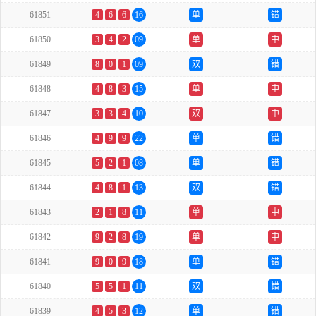
61851
4
6
6
16
单
错
61850
3
4
2
09
单
中
61849
8
0
1
09
双
错
61848
4
8
3
15
单
中
61847
3
3
4
10
双
中
61846
4
9
9
22
单
错
61845
5
2
1
08
单
错
61844
4
8
1
13
双
错
61843
2
1
8
11
单
中
61842
9
2
8
19
单
中
61841
9
0
9
18
单
错
61840
5
5
1
11
双
错
61839
4
5
3
12
单
错