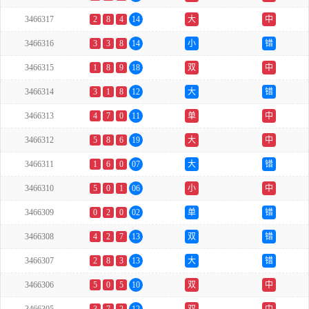
3466317
2
8
4
14
大
中
3466316
3
3
8
14
小
错
3466315
1
8
9
18
双
中
3466314
3
1
8
12
大
错
3466313
4
7
0
11
单
中
3466312
5
8
6
19
大
中
3466311
1
6
0
07
大
错
3466310
5
0
1
06
小
中
3466309
0
2
0
02
单
错
3466308
4
2
7
13
双
错
3466307
2
8
3
13
大
错
3466306
5
0
5
10
双
中