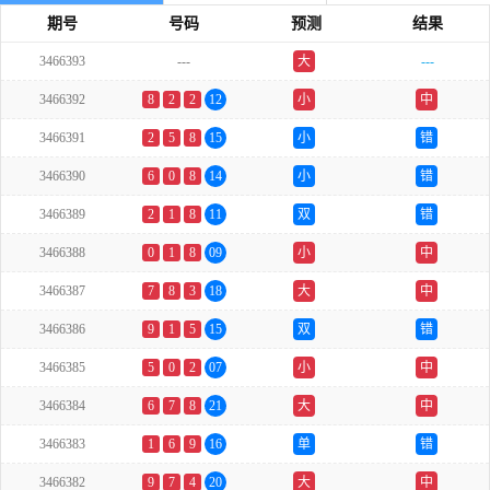
期号
号码
预测
结果
3466393
---
大
---
3466392
8
2
2
12
小
中
3466391
2
5
8
15
小
错
3466390
6
0
8
14
小
错
3466389
2
1
8
11
双
错
3466388
0
1
8
09
小
中
3466387
7
8
3
18
大
中
3466386
9
1
5
15
双
错
3466385
5
0
2
07
小
中
3466384
6
7
8
21
大
中
3466383
1
6
9
16
单
错
3466382
9
7
4
20
大
中