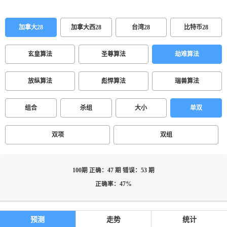
加拿大28
加拿大西28
台湾28
比特币28
玄皇算法
圣尊算法
劫难算法
放纵算法
彪悍算法
瑞兽算法
组合
杀组
大小
单双
双项
双组
100期 正确：47 期 错误：53 期
正确率：47%
预测
走势
统计