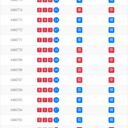
3466775
6
0
0
06
单
错
3466774
0
1
0
01
单
中
3466773
4
9
1
14
单
错
3466772
2
2
3
07
双
错
3466771
1
1
2
04
单
错
3466770
7
6
5
18
双
中
3466769
0
3
6
09
单
中
3466768
1
0
5
06
双
中
3466767
7
1
0
08
双
中
3466766
8
4
9
21
双
错
3466765
6
7
3
16
单
错
3466764
7
2
8
17
双
错
3466763
0
2
9
11
双
错