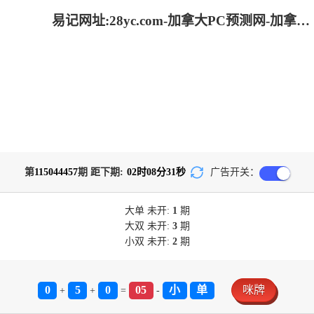
易记网址:28yc.com-加拿大PC预测网-加拿大28pc|雪球预测结果查询|加拿大pc在线预测结果_极致火热优质的免费预测
第
115044457
期 距下期:
02
时
08
分
31
秒
广告开关：
大单
未开:
1
期
大双
未开:
3
期
小双
未开:
2
期
0
5
0
05
小
单
咪牌
+
+
=
-