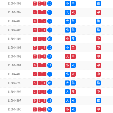
115044408
7
5
4
16
小
单
错
115044407
4
3
3
10
大
双
中
115044406
0
5
7
12
大
单
错
115044405
9
6
1
16
小
单
错
115044404
7
2
0
09
小
双
中
115044403
7
4
8
19
小
单
中
115044402
7
3
7
17
大
单
中
115044401
0
3
8
11
小
双
中
115044400
2
8
6
16
小
双
中
115044399
5
0
1
06
大
单
错
115044398
2
8
2
12
大
双
中
115044397
9
1
3
13
大
双
错
115044396
3
0
0
03
小
双
中