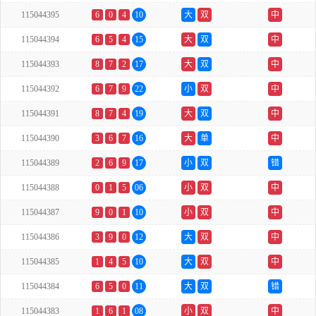
115044395
6
0
4
10
大
双
中
115044394
6
5
4
15
大
双
中
115044393
8
7
2
17
大
双
中
115044392
6
7
9
22
小
双
中
115044391
8
7
4
19
大
双
中
115044390
3
6
7
16
大
单
中
115044389
2
6
9
17
小
双
错
115044388
0
1
5
06
小
双
中
115044387
9
0
1
10
小
双
中
115044386
3
9
0
12
大
双
中
115044385
1
4
5
10
大
双
中
115044384
6
5
0
11
大
双
错
115044383
1
6
1
08
小
双
中