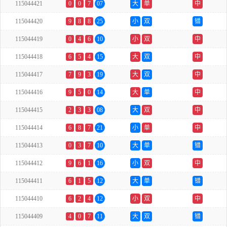
115044421
0
0
7
07
大
单
中
115044420
9
8
8
25
小
双
错
115044419
0
4
6
10
小
双
中
115044418
6
5
4
15
大
双
中
115044417
7
9
3
19
大
双
中
115044416
9
5
0
14
大
单
中
115044415
2
3
3
08
大
双
中
115044414
6
8
7
21
小
单
中
115044413
0
3
7
10
大
单
错
115044412
9
6
1
16
小
双
中
115044411
6
1
5
12
大
单
错
115044410
6
2
4
12
小
双
中
115044409
4
0
7
11
大
双
错