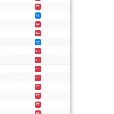
中
错
中
中
错
中
中
中
中
中
中
中
中