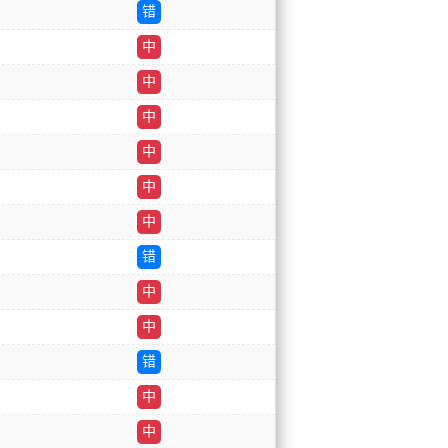
错
中
中
中
中
中
中
错
中
中
错
中
中