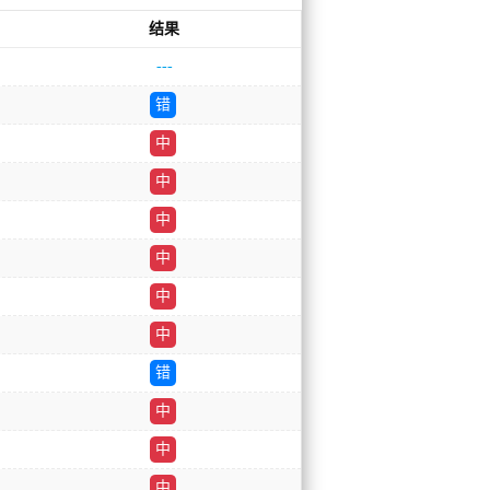
结果
---
错
中
中
中
中
中
中
错
中
中
中