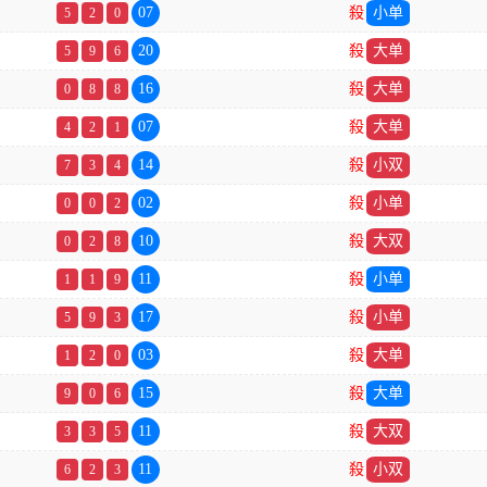
07
殺
小单
5
2
0
20
殺
大单
5
9
6
16
殺
大单
0
8
8
07
殺
大单
4
2
1
14
殺
小双
7
3
4
02
殺
小单
0
0
2
10
殺
大双
0
2
8
11
殺
小单
1
1
9
17
殺
小单
5
9
3
03
殺
大单
1
2
0
15
殺
大单
9
0
6
11
殺
大双
3
3
5
11
殺
小双
6
2
3