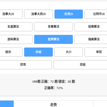
加拿大28
加拿大西28
台湾28
比特币28
玄皇算法
圣尊算法
劫难算法
放纵算法
彪悍算法
瑞兽算法
组合
杀组
大小
单双
双项
双组
100期 正确：72 期 错误：28 期
正确率：72%
走势