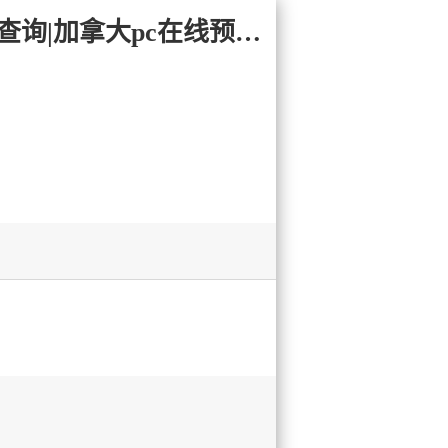
易记网址:28yc.com-加拿大PC预测网-加拿大28pc|雪球预测结果查询|加拿大pc在线预测结果_极致火热优质的免费预测