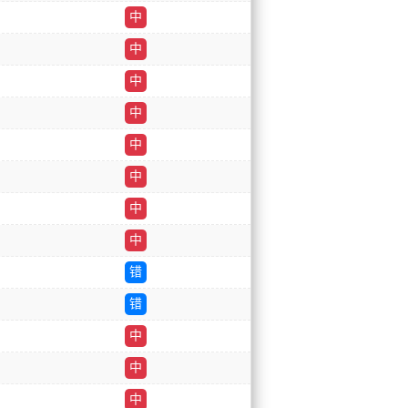
中
中
中
中
中
中
中
中
错
错
中
中
中