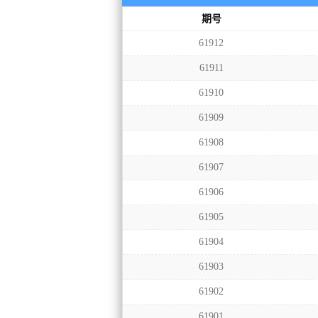
期号
61912
61911
61910
61909
61908
61907
61906
61905
61904
61903
61902
61901