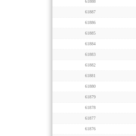
61888
61887
61886
61885
61884
61883
61882
61881
61880
61879
61878
61877
61876