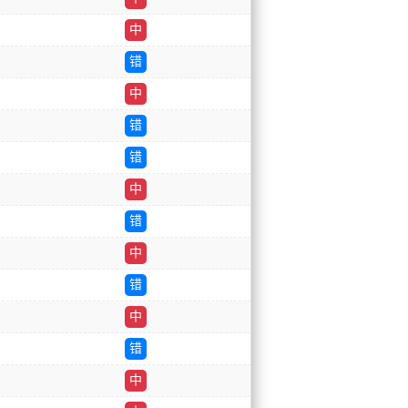
中
错
中
错
错
中
错
中
错
中
错
中