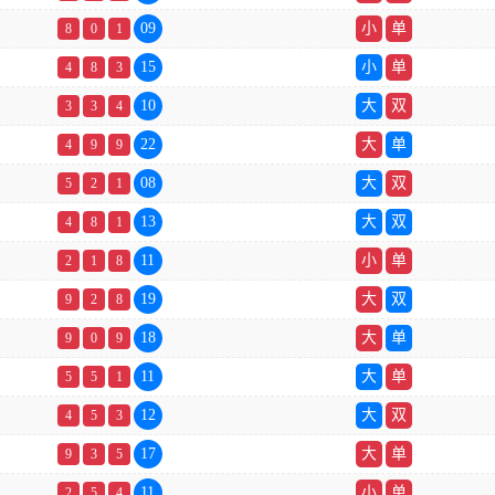
09
小
单
8
0
1
15
小
单
4
8
3
10
大
双
3
3
4
22
大
单
4
9
9
08
大
双
5
2
1
13
大
双
4
8
1
11
小
单
2
1
8
19
大
双
9
2
8
18
大
单
9
0
9
11
大
单
5
5
1
12
大
双
4
5
3
17
大
单
9
3
5
11
小
单
2
5
4