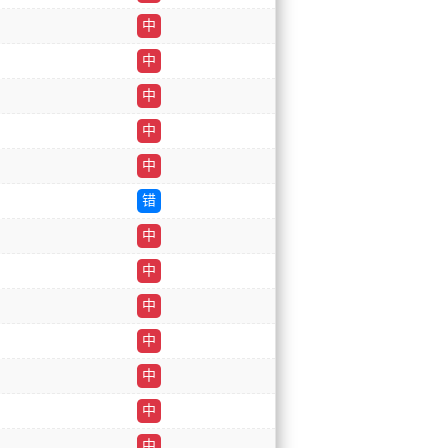
中
中
中
中
中
错
中
中
中
中
中
中
中