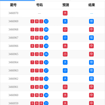
期号
号码
预测
结果
3466970
---
大
---
单
3466969
1
9
2
12
大
错
3466968
5
2
2
09
小
中
3466967
0
9
9
18
小
错
3466966
8
3
7
18
大
中
3466965
3
3
0
06
小
中
3466964
7
5
1
13
大
错
3466963
5
7
5
17
小
错
3466962
2
4
7
13
大
错
3466961
1
4
6
11
小
中
3466960
5
9
4
18
大
中
3466959
9
6
8
23
大
中