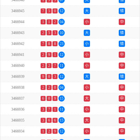
3466946
1
3
3
07
大
错
3466945
7
5
0
12
大
错
3466944
1
1
2
04
小
中
3466943
2
5
3
10
大
错
3466942
7
8
8
23
小
错
3466941
2
9
1
12
小
中
3466940
2
2
7
11
小
中
3466939
9
0
3
12
大
错
3466938
2
2
0
04
小
中
3466937
6
0
9
15
大
中
3466936
3
7
1
11
小
中
3466935
3
6
6
15
大
中
3466934
1
2
9
12
小
中