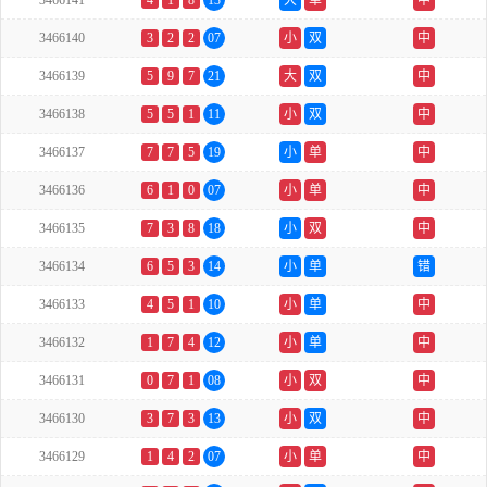
3466141
4
1
8
13
大
单
中
3466140
3
2
2
07
小
双
中
3466139
5
9
7
21
大
双
中
3466138
5
5
1
11
小
双
中
3466137
7
7
5
19
小
单
中
3466136
6
1
0
07
小
单
中
3466135
7
3
8
18
小
双
中
3466134
6
5
3
14
小
单
错
3466133
4
5
1
10
小
单
中
3466132
1
7
4
12
小
单
中
3466131
0
7
1
08
小
双
中
3466130
3
7
3
13
小
双
中
3466129
1
4
2
07
小
单
中