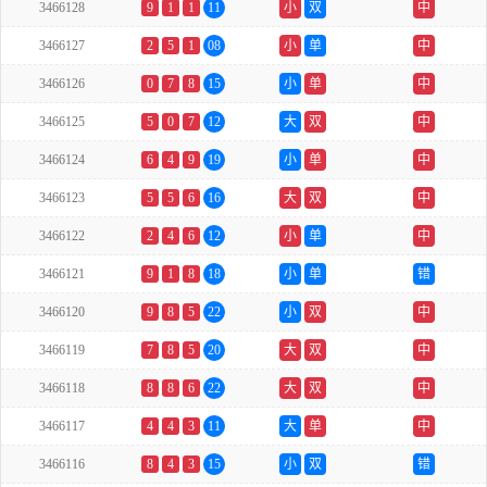
3466128
9
1
1
11
小
双
中
3466127
2
5
1
08
小
单
中
3466126
0
7
8
15
小
单
中
3466125
5
0
7
12
大
双
中
3466124
6
4
9
19
小
单
中
3466123
5
5
6
16
大
双
中
3466122
2
4
6
12
小
单
中
3466121
9
1
8
18
小
单
错
3466120
9
8
5
22
小
双
中
3466119
7
8
5
20
大
双
中
3466118
8
8
6
22
大
双
中
3466117
4
4
3
11
大
单
中
3466116
8
4
3
15
小
双
错