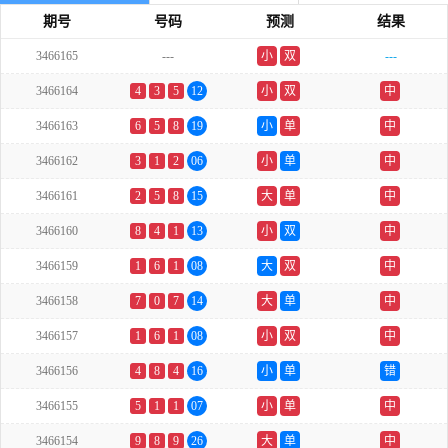
期号
号码
预测
结果
3466165
---
小
双
---
3466164
4
3
5
12
小
双
中
3466163
6
5
8
19
小
单
中
3466162
3
1
2
06
小
单
中
3466161
2
5
8
15
大
单
中
3466160
8
4
1
13
小
双
中
3466159
1
6
1
08
大
双
中
3466158
7
0
7
14
大
单
中
3466157
1
6
1
08
小
双
中
3466156
4
8
4
16
小
单
错
3466155
5
1
1
07
小
单
中
3466154
9
8
9
26
大
单
中