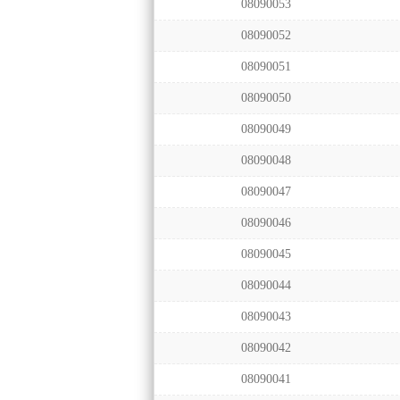
08090053
08090052
08090051
08090050
08090049
08090048
08090047
08090046
08090045
08090044
08090043
08090042
08090041