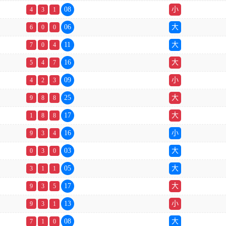
08
小
4
3
1
06
大
6
0
0
11
大
7
0
4
16
大
5
4
7
09
小
4
2
3
25
大
9
8
8
17
大
1
8
8
16
小
9
3
4
03
大
0
3
0
05
大
3
1
1
17
大
9
3
5
13
小
9
3
1
08
大
7
1
0