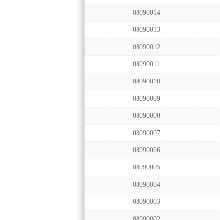
08090014
08090013
08090012
08090011
08090010
08090009
08090008
08090007
08090006
08090005
08090004
08090003
08090002