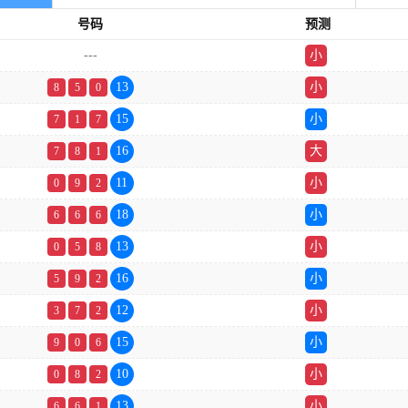
号码
预测
---
小
单
13
小
8
5
0
15
小
7
1
7
16
大
7
8
1
11
小
0
9
2
18
小
6
6
6
13
小
0
5
8
16
小
5
9
2
12
小
3
7
2
15
小
9
0
6
10
小
0
8
2
13
小
6
6
1