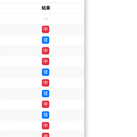
结果
---
中
错
中
中
错
中
错
中
错
中
中