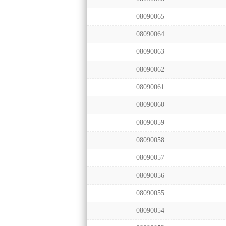
08090065
08090064
08090063
08090062
08090061
08090060
08090059
08090058
08090057
08090056
08090055
08090054