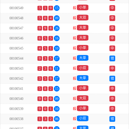
小单
08100549
5
1
9
15
殺
中
大双
08100548
5
0
4
09
殺
中
大单
08100547
9
9
8
26
殺
中
大单
08100546
6
5
5
16
殺
中
小单
08100545
4
5
1
10
殺
中
大单
08100544
9
3
5
17
殺
错
小双
08100543
2
3
6
11
殺
中
大单
08100542
3
5
9
17
殺
错
小单
08100541
5
8
2
15
殺
中
大双
08100540
9
0
0
09
殺
中
小单
08100539
9
0
1
10
殺
中
小双
08100538
1
3
2
06
殺
错
大单