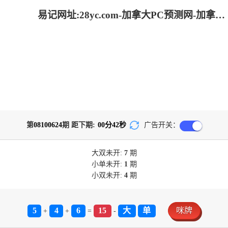
易记网址:28yc.com-加拿大PC预测网-加拿大28pc|雪球预测结果查询|加拿大pc在线预测结果_极致火热优质的免费预测
第
08100624
期 距下期:
00
分
41
秒
广告开关：
大双
未开:
7
期
小单
未开:
1
期
小双
未开:
4
期
5
4
6
15
大
单
咪牌
+
+
=
-