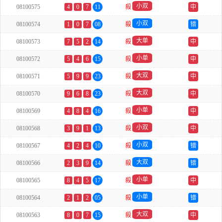
小双
08100575
4
0
7
11
殺
中
小双
08100574
1
0
7
08
殺
错
大单
08100573
7
5
2
14
殺
中
小单
08100572
5
4
6
15
殺
中
大双
08100571
5
9
9
23
殺
中
大双
08100570
9
6
8
23
殺
中
小单
08100569
4
8
4
16
殺
中
小双
08100568
3
9
1
13
殺
中
小双
08100567
4
2
4
10
殺
错
大双
08100566
2
3
9
14
殺
错
小单
08100565
8
4
5
17
殺
中
小单
08100564
2
1
2
05
殺
错
大双
08100563
8
0
7
15
殺
中