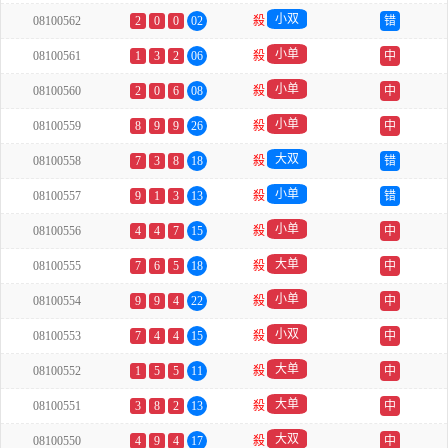
小双
08100562
2
0
0
02
殺
错
小单
08100561
1
3
2
06
殺
中
小单
08100560
2
0
6
08
殺
中
小单
08100559
8
9
9
26
殺
中
大双
08100558
7
3
8
18
殺
错
小单
08100557
9
1
3
13
殺
错
小单
08100556
4
4
7
15
殺
中
大单
08100555
7
6
5
18
殺
中
小单
08100554
9
9
4
22
殺
中
小双
08100553
7
4
4
15
殺
中
大单
08100552
1
5
5
11
殺
中
大单
08100551
3
8
2
13
殺
中
大双
08100550
4
9
4
17
殺
中