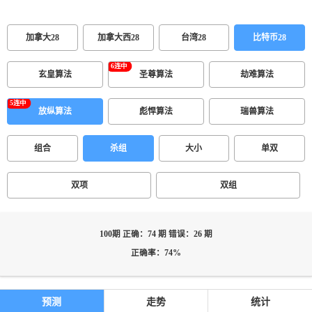
加拿大28
加拿大西28
台湾28
比特币28
玄皇算法
圣尊算法
劫难算法
放纵算法
彪悍算法
瑞兽算法
组合
杀组
大小
单双
双项
双组
100期 正确：74 期 错误：26 期
正确率：74%
预测
走势
统计