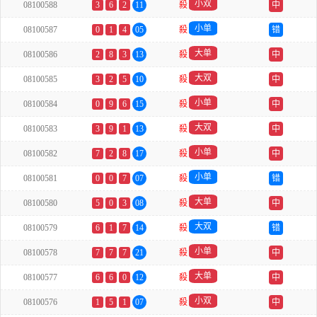
小双
08100588
3
6
2
11
殺
中
小单
08100587
0
1
4
05
殺
错
大单
08100586
2
8
3
13
殺
中
大双
08100585
3
2
5
10
殺
中
小单
08100584
0
9
6
15
殺
中
大双
08100583
3
9
1
13
殺
中
小单
08100582
7
2
8
17
殺
中
小单
08100581
0
0
7
07
殺
错
大单
08100580
5
0
3
08
殺
中
大双
08100579
6
1
7
14
殺
错
小单
08100578
7
7
7
21
殺
中
大单
08100577
6
6
0
12
殺
中
小双
08100576
1
5
1
07
殺
中